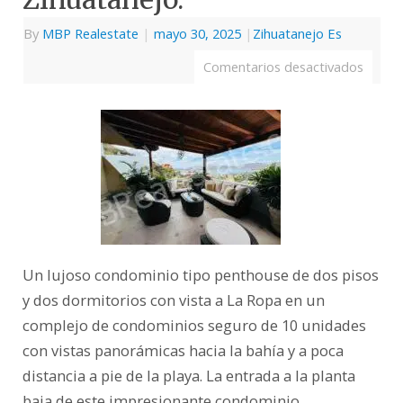
By
MBP Realestate
|
mayo 30, 2025
|
Zihuatanejo Es
Comentarios desactivados
Un lujoso condominio tipo penthouse de dos pisos
y dos dormitorios con vista a La Ropa en un
complejo de condominios seguro de 10 unidades
con vistas panorámicas hacia la bahía y a poca
distancia a pie de la playa. La entrada a la planta
baja de este impresionante condominio…