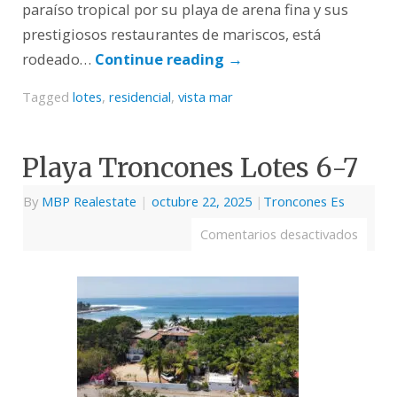
paraíso tropical por su playa de arena fina y sus
prestigiosos restaurantes de mariscos, está
rodeado…
Continue reading
→
Tagged
lotes
,
residencial
,
vista mar
Playa Troncones Lotes 6-7
By
MBP Realestate
|
octubre 22, 2025
|
Troncones Es
Comentarios desactivados