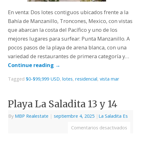
En venta: Dos lotes contiguos ubicados frente a la
Bahía de Manzanillo, Troncones, Mexico, con vistas
que abarcan la costa del Pacífico y uno de los
mejores lugares para surfear: Punta Manzanillo. A
pocos pasos de la playa de arena blanca, con una
variedad de restaurantes de primera categoría y…
Continue reading
→
Tagged
$0-$99,999 USD
,
lotes
,
residencial
,
vista mar
Playa La Saladita 13 y 14
By
MBP Realestate
|
septiembre 4, 2025
|
La Saladita Es
Comentarios desactivados