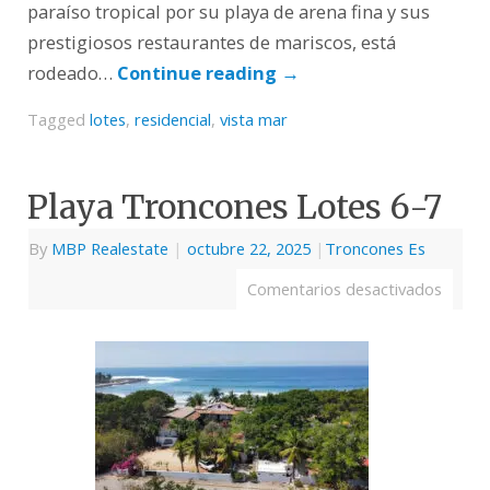
paraíso tropical por su playa de arena fina y sus
prestigiosos restaurantes de mariscos, está
rodeado…
Continue reading
→
Tagged
lotes
,
residencial
,
vista mar
Playa Troncones Lotes 6-7
By
MBP Realestate
|
octubre 22, 2025
|
Troncones Es
Comentarios desactivados