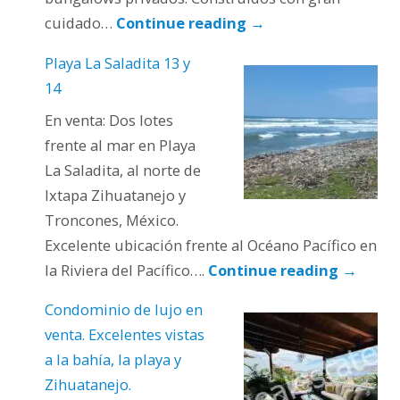
cuidado…
Continue reading
→
Playa La Saladita 13 y
14
En venta: Dos lotes
frente al mar en Playa
La Saladita, al norte de
Ixtapa Zihuatanejo y
Troncones, México.
Excelente ubicación frente al Océano Pacífico en
la Riviera del Pacífico….
Continue reading
→
Condominio de lujo en
venta. Excelentes vistas
a la bahía, la playa y
Zihuatanejo.