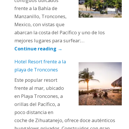
contiguos ubicados
frente a la Bahía de
Manzanillo, Troncones,
Mexico, con vistas que
abarcan la costa del Pacífico y uno de los
mejores lugares para surfear:…
Continue reading
→
Hotel Resort frente a la
playa de Troncones
Este popular resort
frente al mar, ubicado
en Playa Troncones, a
orillas del Pacífico, a
poco distancia en
coche de Zihuatanejo, ofrece doce auténticos
bungalows privados. Construidos con gran