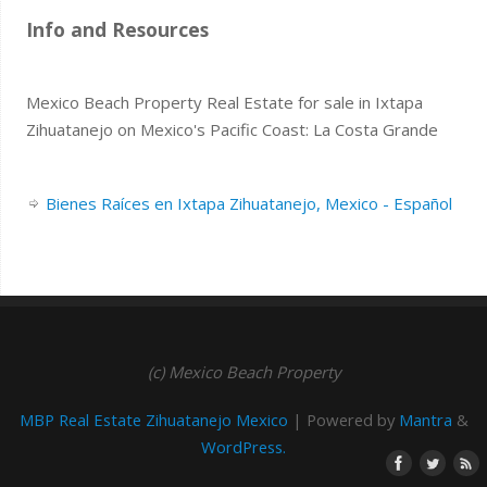
Info and Resources
Mexico Beach Property Real Estate for sale in Ixtapa
Zihuatanejo on Mexico's Pacific Coast: La Costa Grande
Bienes Raíces en Ixtapa Zihuatanejo, Mexico - Español
(c) Mexico Beach Property
MBP Real Estate Zihuatanejo Mexico
| Powered by
Mantra
&
WordPress.