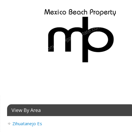
View By Area
Zihuatanejo Es