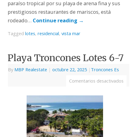
paraíso tropical por su playa de arena fina y sus
prestigiosos restaurantes de mariscos, está
rodeado…
Continue reading
→
Tagged
lotes
,
residencial
,
vista mar
Playa Troncones Lotes 6-7
By
MBP Realestate
|
octubre 22, 2025
|
Troncones Es
Comentarios desactivados