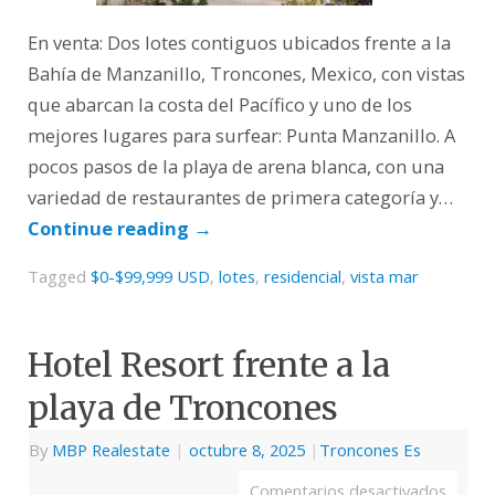
En venta: Dos lotes contiguos ubicados frente a la
Bahía de Manzanillo, Troncones, Mexico, con vistas
que abarcan la costa del Pacífico y uno de los
mejores lugares para surfear: Punta Manzanillo. A
pocos pasos de la playa de arena blanca, con una
variedad de restaurantes de primera categoría y…
Continue reading
→
Tagged
$0-$99,999 USD
,
lotes
,
residencial
,
vista mar
Hotel Resort frente a la
playa de Troncones
By
MBP Realestate
|
octubre 8, 2025
|
Troncones Es
Comentarios desactivados