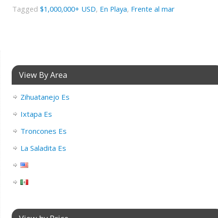
Tagged
$1,000,000+ USD
,
En Playa
,
Frente al mar
View By Area
Zihuatanejo Es
Ixtapa Es
Troncones Es
La Saladita Es